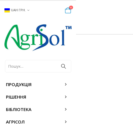
0
UAH ГРН.
ПРОДУКЦІЯ
РІШЕННЯ
БІБЛІОТЕКА
АГРІСОЛ