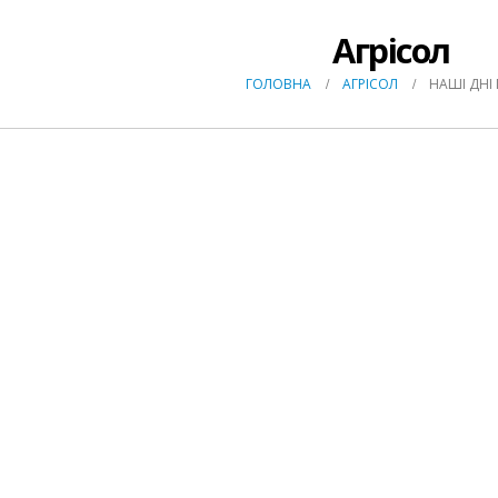
Агрісол
ГОЛОВНА
АГРІСОЛ
НАШІ ДНІ