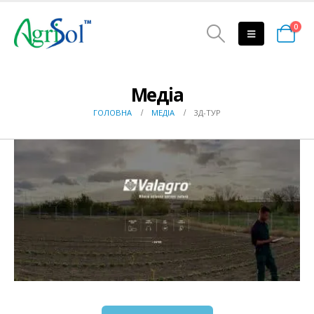
0
Медіа
ГОЛОВНА
МЕДІА
3Д-ТУР