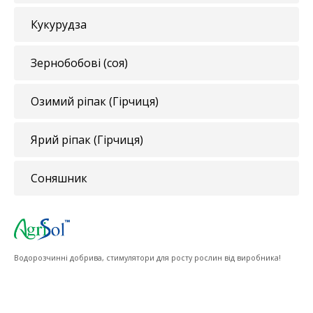
Кукурудза
Зернобобові (соя)
Озимий ріпак (Гірчиця)
Ярий ріпак (Гірчиця)
Соняшник
Водорозчинні добрива, стимулятори для росту рослин від виробника!