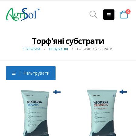
0
Торф'яні субстрати
ГОЛОВНА
ПРОДУКЦІЯ
ТОРФ'ЯНІ СУБСТРАТИ
ФІльтрувати