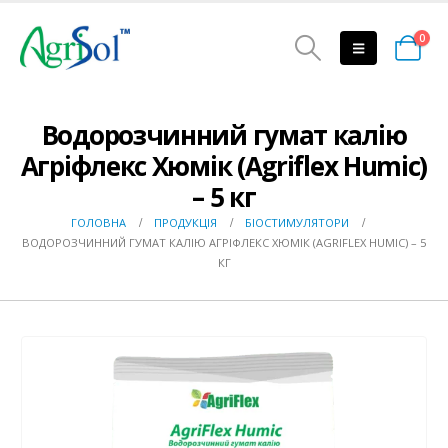
0
Водорозчинний гумат калію
Агріфлекс Хюмік (Agriflex Humic)
– 5 кг
ГОЛОВНА
ПРОДУКЦІЯ
БІОСТИМУЛЯТОРИ
ВОДОРОЗЧИННИЙ ГУМАТ КАЛІЮ АГРІФЛЕКС ХЮМІК (AGRIFLEX HUMIC) – 5
КГ