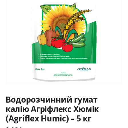
Водорозчинний гумат
калію Агріфлекс Хюмік
(Agriflex Humic) – 5 кг