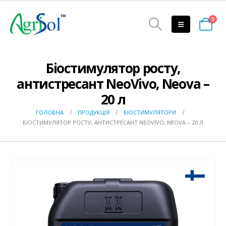
0
Біостимулятор росту,
антистресант NeoVivo, Neova –
20 л
ГОЛОВНА
ПРОДУКЦІЯ
БІОСТИМУЛЯТОРИ
БІОСТИМУЛЯТОР РОСТУ, АНТИСТРЕСАНТ NEOVIVO, NEOVA – 20 Л