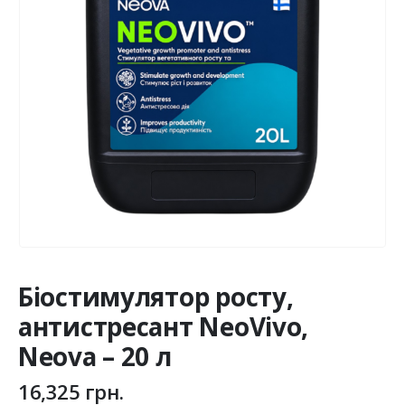
Біостимулятор росту,
антистресант NeoVivo,
Neova – 20 л
16,325
грн.