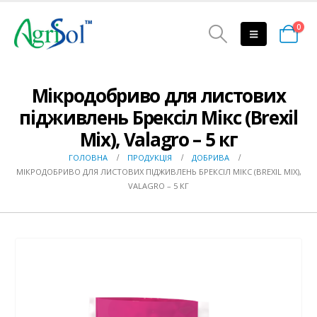
0
Мікродобриво для листових
підживлень Брексіл Мікс (Brexil
Mix), Valagro – 5 кг
ГОЛОВНА
ПРОДУКЦІЯ
ДОБРИВА
МІКРОДОБРИВО ДЛЯ ЛИСТОВИХ ПІДЖИВЛЕНЬ БРЕКСІЛ МІКС (BREXIL MIX),
VALAGRO – 5 КГ