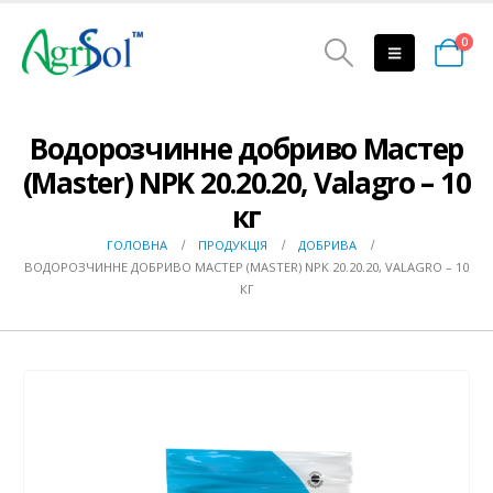
0
Водорозчинне добриво Мастер
(Master) NPK 20.20.20, Valagro – 10
кг
ГОЛОВНА
ПРОДУКЦІЯ
ДОБРИВА
ВОДОРОЗЧИННЕ ДОБРИВО МАСТЕР (MASTER) NPK 20.20.20, VALAGRO – 10
КГ