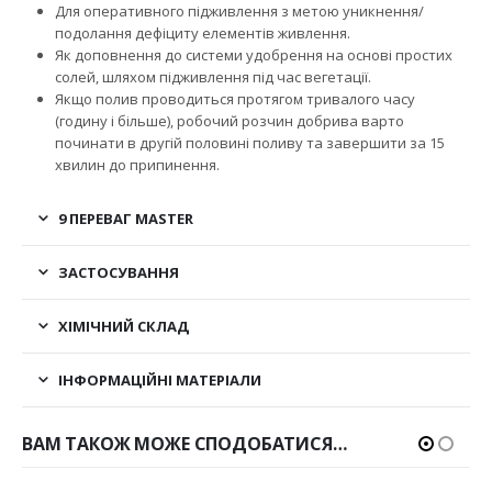
Для оперативного підживлення з метою уникнення/
подолання дефіциту елементів живлення.
Як доповнення до системи удобрення на основі простих
солей, шляхом підживлення під час вегетації.
Якщо полив проводиться протягом тривалого часу
(годину і більше), робочий розчин добрива варто
починати в другій половині поливу та завершити за 15
хвилин до припинення.
9 ПЕРЕВАГ MASTER
ЗАСТОСУВАННЯ
ХІМІЧНИЙ СКЛАД
ІНФОРМАЦІЙНІ МАТЕРІАЛИ
ВАМ ТАКОЖ МОЖЕ СПОДОБАТИСЯ…