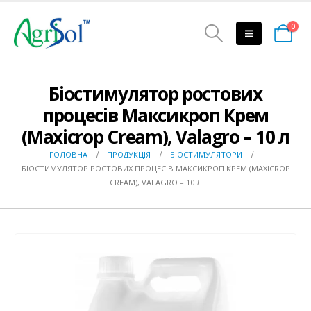
0
Біостимулятор ростових
процесів Максикроп Крем
(Maxicrop Сream), Valagro – 10 л
ГОЛОВНА
ПРОДУКЦІЯ
БІОСТИМУЛЯТОРИ
БІОСТИМУЛЯТОР РОСТОВИХ ПРОЦЕСІВ МАКСИКРОП КРЕМ (MAXICROP
СREAM), VALAGRO – 10 Л