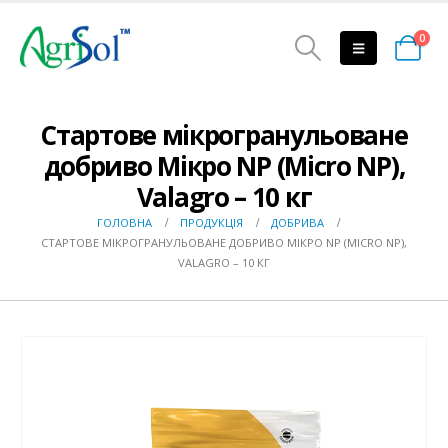
0
Стартове мікрогранульоване
добриво Мікро NP (Micro NP),
Valagro – 10 кг
ГОЛОВНА
ПРОДУКЦІЯ
ДОБРИВА
СТАРТОВЕ МІКРОГРАНУЛЬОВАНЕ ДОБРИВО МІКРО NP (MICRO NP),
VALAGRO – 10 КГ