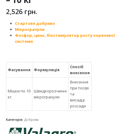
2,526
грн.
Стартове добриво
Мікрогранули
Фосфор, цинк, біостимулятор росту кореневої
системи
Спосіб
Фасування
Формуляція
внесення
Внесення
при посіві
Мішки по 10
Швидкорозчинні
та
кг.
мікрогранули
висадці
розсади
Категорія:
Добрива