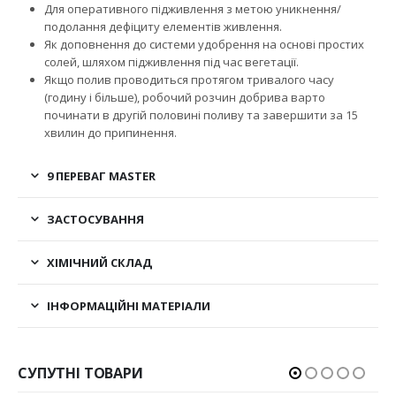
Для оперативного підживлення з метою уникнення/
подолання дефіциту елементів живлення.
Як доповнення до системи удобрення на основі простих
солей, шляхом підживлення під час вегетації.
Якщо полив проводиться протягом тривалого часу
(годину і більше), робочий розчин добрива варто
починати в другій половині поливу та завершити за 15
хвилин до припинення.
9 ПЕРЕВАГ MASTER
ЗАСТОСУВАННЯ
ХІМІЧНИЙ СКЛАД
ІНФОРМАЦІЙНІ МАТЕРІАЛИ
СУПУТНІ ТОВАРИ