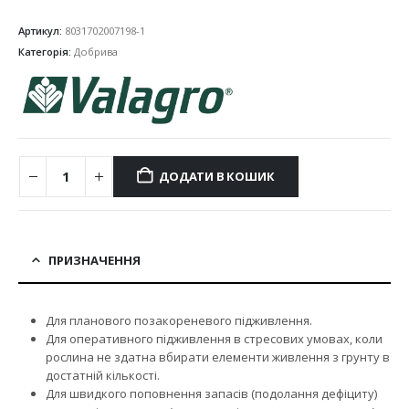
Артикул:
8031702007198-1
Категорія:
Добрива
ДОДАТИ В КОШИК
ПРИЗНАЧЕННЯ
Для планового позакореневого підживлення.
Для оперативного підживлення в стресових умовах, коли
рослина не здатна вбирати елементи живлення з грунту в
достатній кількості.
Для швидкого поповнення запасів (подолання дефіциту)