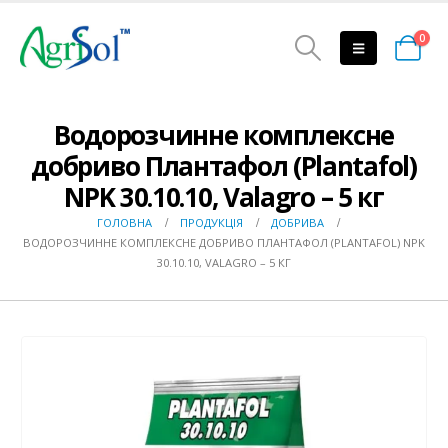
0
Водорозчинне комплексне
добриво Плантафол (Plantafol)
NPK 30.10.10, Valagro – 5 кг
ГОЛОВНА
ПРОДУКЦІЯ
ДОБРИВА
ВОДОРОЗЧИННЕ КОМПЛЕКСНЕ ДОБРИВО ПЛАНТАФОЛ (PLANTAFOL) NPK
30.10.10, VALAGRO – 5 КГ