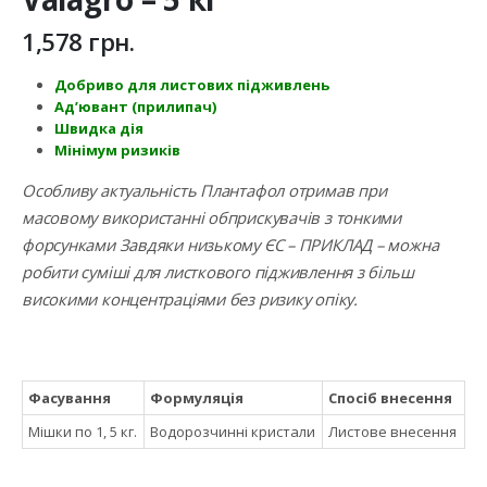
1,578
грн.
Добриво для листових підживлень
Ад’ювант (прилипач)
Швидка дія
Мінімум ризиків
Особливу актуальність Плантафол отримав при
масовому використанні обприскувачів з тонкими
форсунками Завдяки низькому ЄС – ПРИКЛАД – можна
робити суміші для листкового підживлення з більш
високими концентраціями без ризику опіку.
Фасування
Формуляція
Спосіб внесення
Мішки по 1, 5 кг.
Водорозчинні кристали
Листове внесення