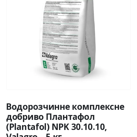
Водорозчинне комплексне
добриво Плантафол
(Plantafol) NPK 30.10.10,
Valagro – 5 кг