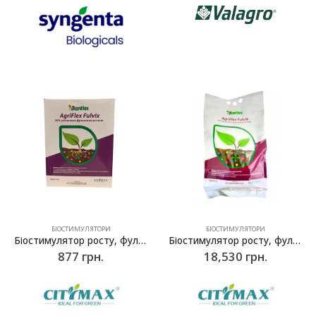
БІОСТИМУЛЯТОРИ
БІОСТИМУЛЯТОРИ
Біостимулятор росту, фульвокислоти Агрифлекс Фульвікс (Agriflex Fulvix) – 1 кг
Біостимулятор росту, фульвокислоти Агрифлекс Фульвікс (Agriflex Fulvix) – 25 кг
877
грн.
18,530
грн.