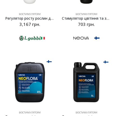
БІОСТИМУЛЯТОРИ
БІОСТИМУЛЯТОРИ
Регулятор росту рослин для проріджування Geramid-Neu, l.gobbi – 1л
Стимулятор цвітіння та зав’язування плодів NeoFlora, Neova – 1л
3,167
грн.
703
грн.
БІОСТИМУЛЯТОРИ
БІОСТИМУЛЯТОРИ