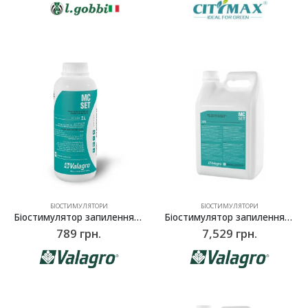
БІОСТИМУЛЯТОРИ
БІОСТИМУЛЯТОРИ
Біостимулятор запилення та зав’язування плодів Максикроп Завязь (Maxicrop Set), Valagro – 1 л
Біостимулятор запилення та зав’язування плодів Максикроп Завязь (Maxicrop Set), Valagro – 10 л
789
грн.
7,529
грн.