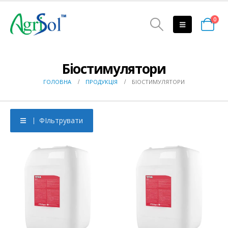
0
Біостимулятори
ГОЛОВНА
ПРОДУКЦІЯ
БІОСТИМУЛЯТОРИ
ФІльтрувати