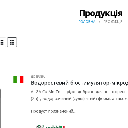
Продукція
ГОЛОВНА
ПРОДУКЦІЯ
ДОБРИВА
Водоростевий біостимулятор-мікродо
ALGA Cu Mn Zn — рідке добриво для позакоренево
(Zn) у водорозчинній (сульфатній) формі, а та
Продукт призначений…