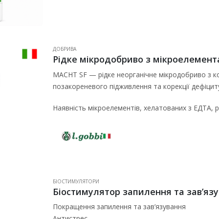
ДОБРИВА
Рідке мікродобриво з мікроелемента
MACHT SF — рідке неорганічне мікродобриво з к
позакореневого підживлення та корекції дефіцит
Наявність мікроелементів, хелатованих з ЕДТА
БІОСТИМУЛЯТОРИ
Покращення запилення та зав’язування
Антистрес