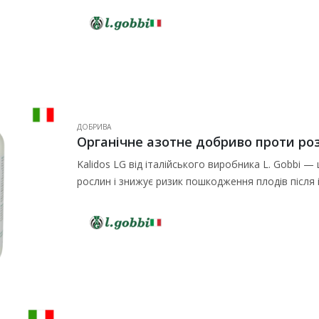
ДОБРИВА
Органічне азотне добриво проти розтр
Kalidos LG від італійського виробника L. Gobbi —
рослин і знижує ризик пошкодження плодів після 