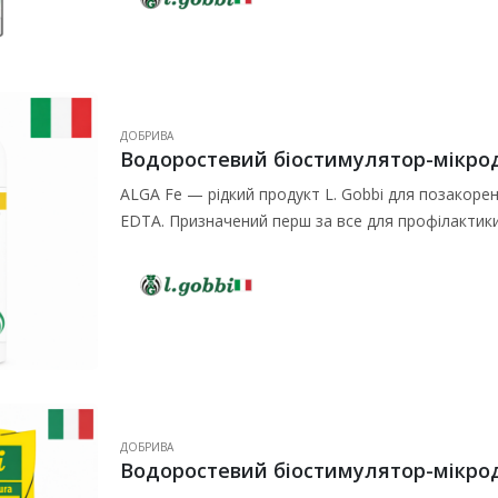
ДОБРИВА
Водоростевий біостимулятор-мікродо
ALGA Fe — рідкий продукт L. Gobbi для позакорен
EDTA. Призначений перш за все для профілактики
ДОБРИВА
Водоростевий біостимулятор-мікродоб