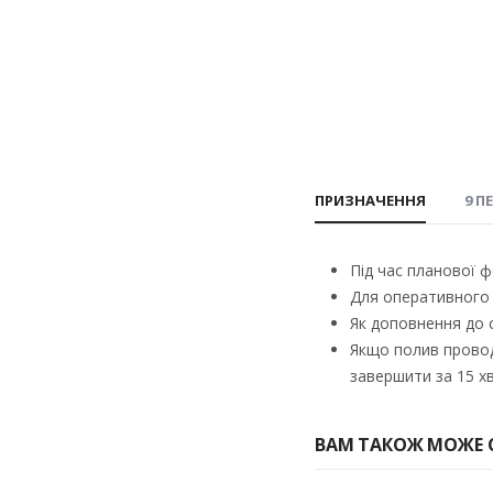
ПРИЗНАЧЕННЯ
9 П
Під час планової ф
Для оперативного 
Як доповнення до с
Якщо полив провод
завершити за 15 х
ВАМ ТАКОЖ МОЖЕ