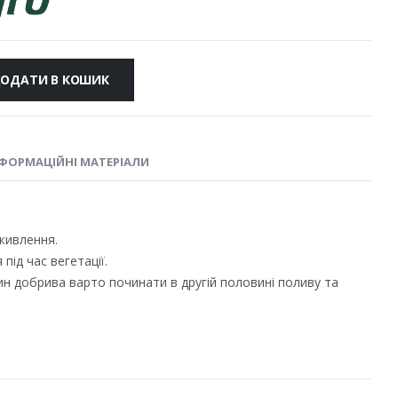
ОДАТИ В КОШИК
ФОРМАЦІЙНІ МАТЕРІАЛИ
живлення.
ід час вегетації.
ин добрива варто починати в другій половині поливу та