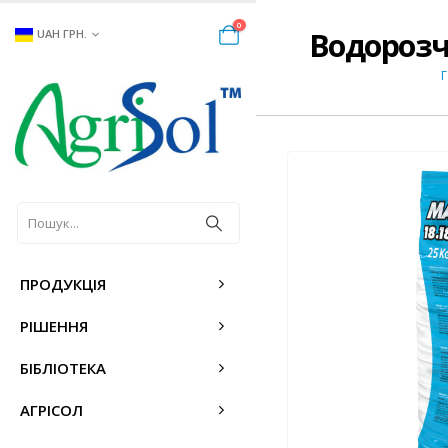
0
Водорозчи
UAH ГРН.
ПРОДУКЦІЯ
РІШЕННЯ
БІБЛІОТЕКА
АГРІСОЛ